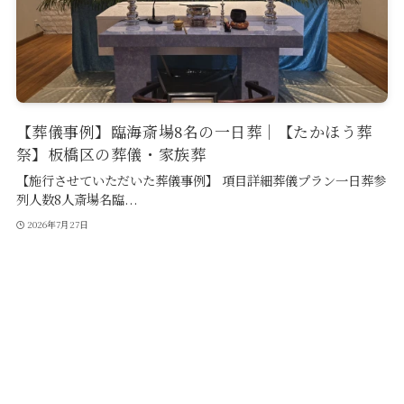
【葬儀事例】臨海斎場8名の一日葬｜【たかほう葬
祭】板橋区の葬儀・家族葬
【施行させていただいた葬儀事例】 項目詳細葬儀プラン一日葬参
列人数8人斎場名臨...
2026年7月27日