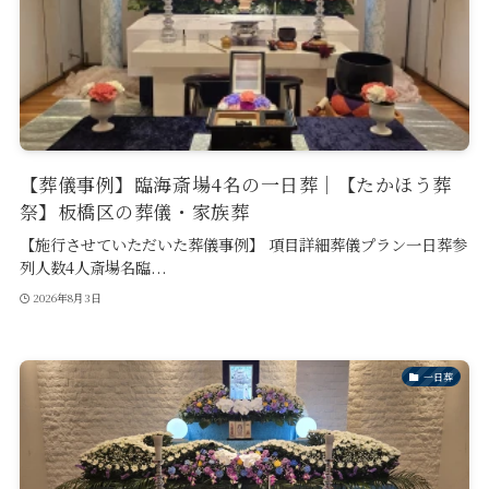
【葬儀事例】臨海斎場4名の一日葬｜【たかほう葬
祭】板橋区の葬儀・家族葬
【施行させていただいた葬儀事例】 項目詳細葬儀プラン一日葬参
列人数4人斎場名臨...
2026年8月3日
一日葬