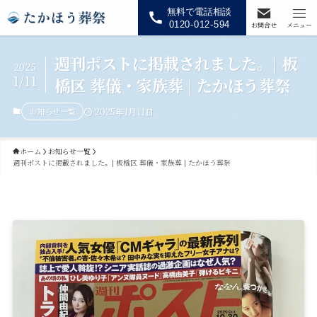
無料で電話相談
0120-012-594
お問合せ
メニュー
週刊ポストに掲載されました。| 板
2025
1/11
橋区 葬儀・家族葬 | たかほう葬祭
お知らせ一覧
2025年1月11日
ホーム
お知らせ一覧
週刊ポストに掲載されました。| 板橋区 葬儀・家族葬 | たかほう葬祭