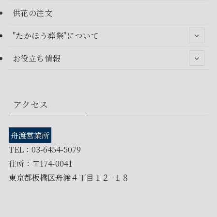
供花の注文
"たかほう葬祭"について
お役立ち情報
アクセス
舟渡営業所
TEL：03-6454-5079
住所：〒174-0041
東京都板橋区舟渡４丁目１２−１８