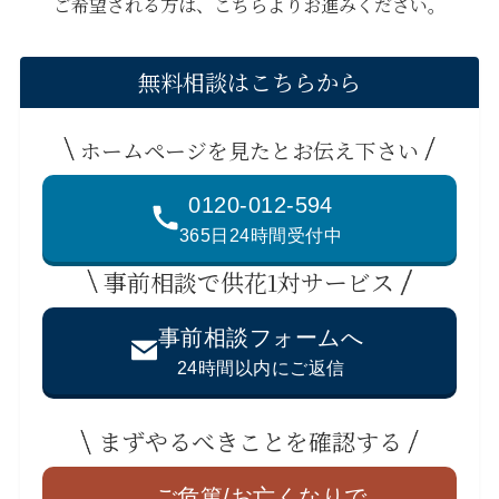
ご希望される方は、こちらよりお進みください。
無料相談はこちらから
ホームページを見たとお伝え下さい
0120-012-594
365日24時間受付中
事前相談で供花1対サービス
事前相談フォームへ
24時間以内にご返信
まずやるべきことを確認する
ご危篤/お亡くなりで