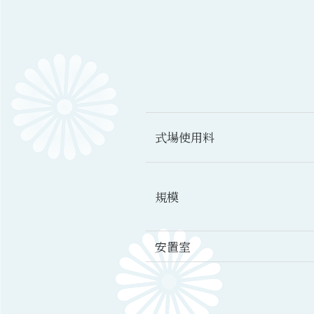
式場
使用料
規模
安置室