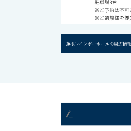
駐車場8台
※ご予約は不可
※ご遺族様を優
蓮根レインボーホールの
周辺情