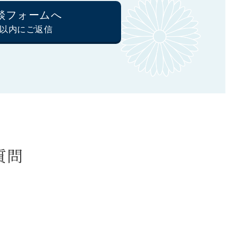
談フォームへ
間以内にご返信
質問