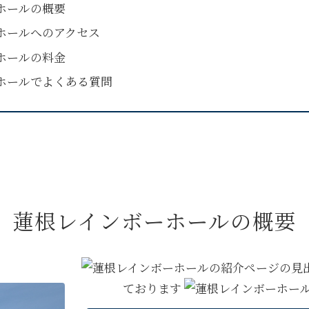
ホールの概要
ホールへのアクセス
ホールの料金
ホールでよくある質問
蓮根レインボーホールの
概要
ております