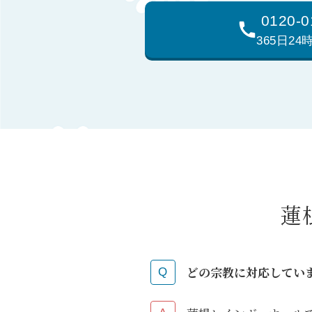
0120-0
365日2
蓮
どの宗教に対応してい