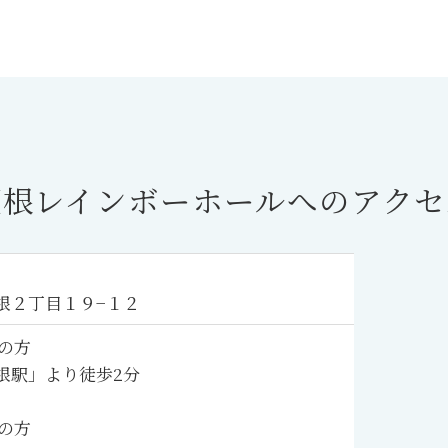
蓮根レインボーホール
へのアクセ
根２丁目１９−１２
の方
根駅」より徒歩2分
の方