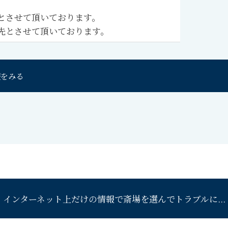
とさせて頂いております。
先とさせて頂いております。
報をみる
インターネット上だけの情報で
斎場を選んでトラブルに...