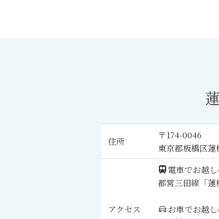
〒174-0046
住所
東京都板橋区蓮
電車でお越し
都営三田線「蓮
アクセス
お車でお越し