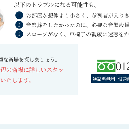
以下のトラブルになる可能性も。
お部屋が想像より小さく、参列者が入り
音楽葬をしたかったのに、必要な音響設
スロープがなく、車椅子の親戚に迷惑を
適な斎場を探しましょう。
01
周辺の斎場に詳しいスタッ
通話料無料
相談
応いたします。