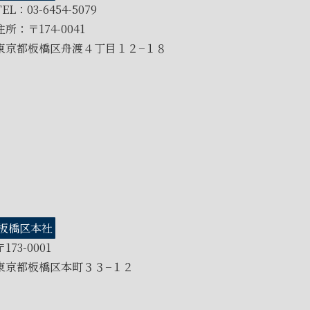
TEL：03-6454-5079
住所：〒174-0041
東京都板橋区舟渡４丁目１２−１８
板橋区本社
〒173-0001
東京都板橋区本町３３−１２