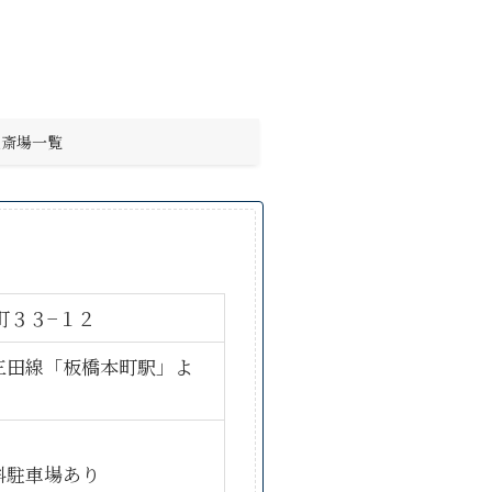
他斎場一覧
町３３−１２
三田線「板橋本町駅」よ
料駐車場あり