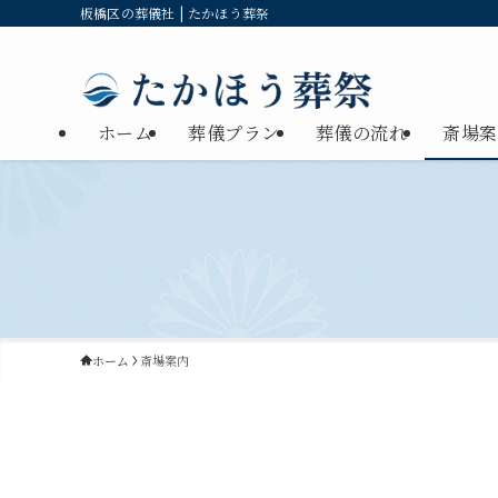
板橋区の葬儀社 | たかほう葬祭
ホーム
葬儀プラン
葬儀の流れ
斎場案
ホーム
斎場案内