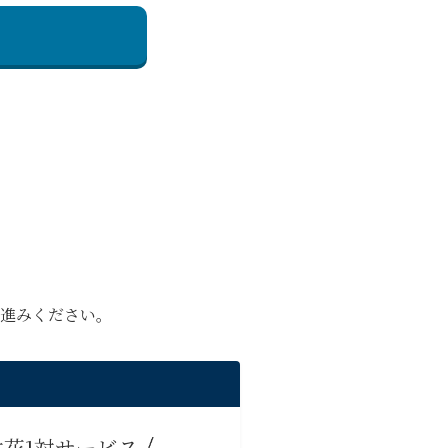
お進みください。
花1対サービス