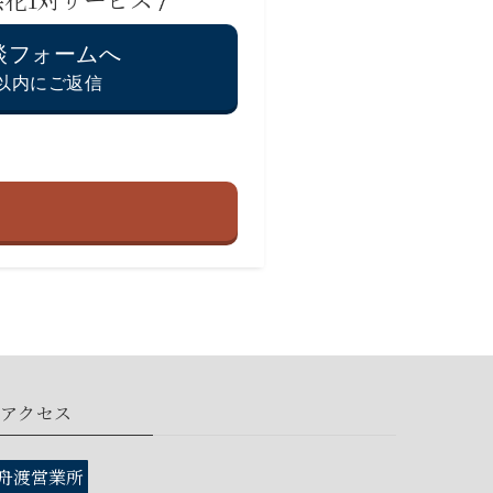
談フォームへ
間以内にご返信
アクセス
舟渡営業所