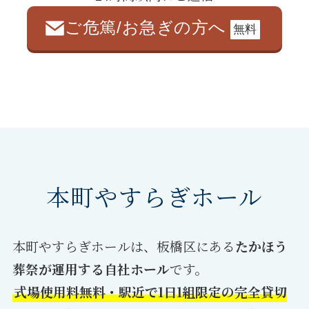
ご危篤/お急ぎの方へ
無料
本町やすらぎホール
本町やすらぎホールは、板橋区にある
たかほう
葬祭が運用する自社ホール
です。
式場使用料無料・駅近で1日1組限定の完全貸切