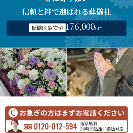
信頼と絆で選ばれる葬儀社
176,000
板橋区最安値
〜
円