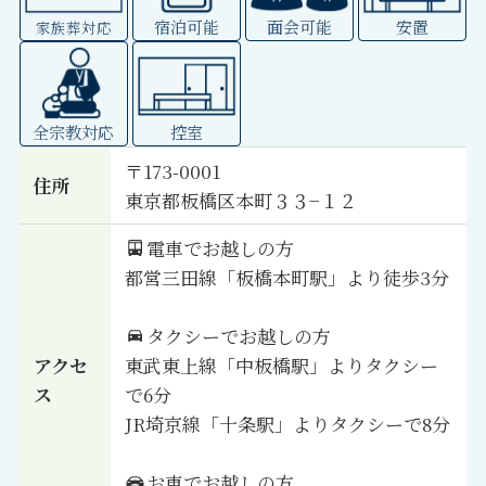
宿泊可能
面会可能
安置
家族葬対応
全宗教対応
控室
〒173-0001
住所
東京都板橋区本町３３−１２
電車でお越しの方
都営三田線「板橋本町駅」より徒歩3分
タクシーでお越しの方
アクセ
東武東上線「中板橋駅」よりタクシー
ス
で6分
JR埼京線「十条駅」よりタクシーで8分
お車でお越しの方