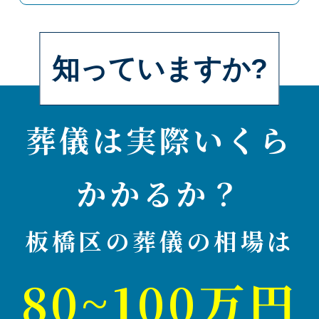
知っていますか?
葬儀は実際いくら
かかるか？
板橋区の葬儀の相場は
80~100万円