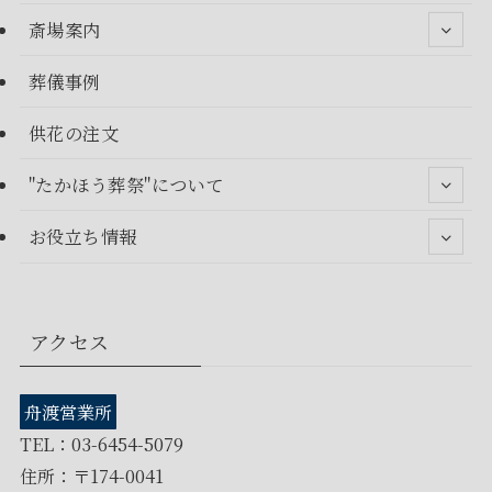
斎場案内
葬儀事例
供花の注文
"たかほう葬祭"について
お役立ち情報
アクセス
舟渡営業所
TEL：03-6454-5079
住所：〒174-0041