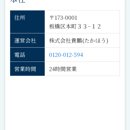
住所
〒173-0001
板橋区本町３３−１２
運営会社
株式会社貴鵬(たかほう)
電話
0120-012-594
営業時間
24時間営業