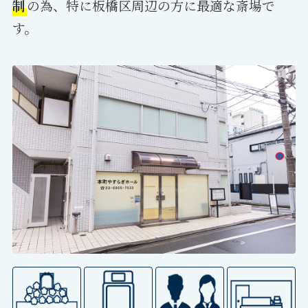
制
の為、特に板橋区周辺の方に最適な斎場で
す。