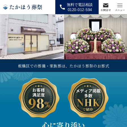
無料で電話相談
0120-012-594
お問合せ
メニュー
板橋区での葬儀・家族葬は、たかほう葬祭のお葬式
心に寄り添い