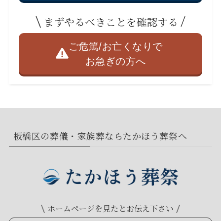
まずやるべきことを確認する
ご危篤/お亡くなりで
お急ぎの方へ
板橋区の葬儀・家族葬ならたかほう葬祭へ
ホームページを見たとお伝え下さい