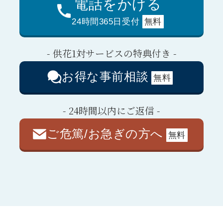
電話をかける
24時間365日受付
無料
- 供花1対サービスの特典付き -
お得な事前相談
無料
- 24時間以内にご返信 -
ご危篤/お急ぎの方へ
無料