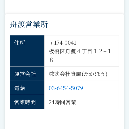
舟渡営業所
住所
〒174-0041
板橋区舟渡４丁目１２−１
８
運営会社
株式会社貴鵬(たかほう)
電話
03-6454-5079
営業時間
24時間営業