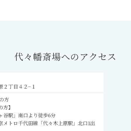
代々幡斎場へのアクセス
原２丁目４２−１
の方
の方】
ヶ谷駅」南口より徒歩6分
京メトロ千代田線「代々木上原駅」北口1出