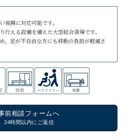
い規模に対応可能です。
り行える設備を備えた大型総合斎場です。
め、足が不自由な方にも移動の負担が軽減さ
応
控室
バリアフリー
安置
事前相談フォームへ
24時間以内にご返信