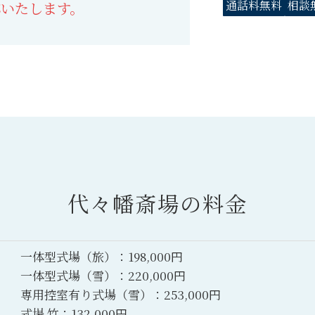
通話料無料
相談
応いたします。
代々幡斎場の料金
一体型式場（旅）：198,000円
一体型式場（雪）：220,000円
専用控室有り式場（雪）：253,000円
式場 竹：132,000円