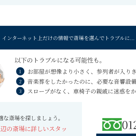
インターネット上だけの情報で
斎場を選んでトラブルに...
以下のトラブルになる可能性も。
お部屋が想像より小さく、参列者が入り
音楽葬をしたかったのに、必要な音響設
スロープがなく、車椅子の親戚に迷惑を
適な斎場を探しましょう。
01
周辺の斎場に詳しいスタッ