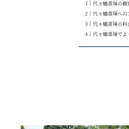
代々幡斎場の概
代々幡斎場への
代々幡斎場の料
代々幡斎場でよ