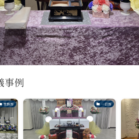
儀事例
家族葬
一日葬