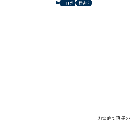
一日葬
板橋区
お電話で直接の