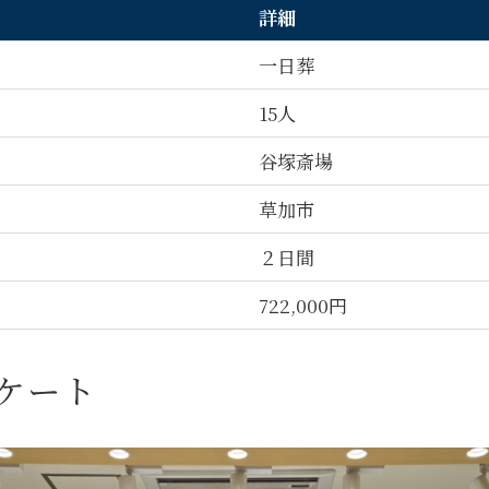
詳細
一日葬
15人
谷塚斎場
草加市
２日間
722,000円
ケート