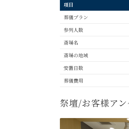
項目
葬儀プラン
参列人数
斎場名
斎場の地域
安置日数
葬儀費用
祭壇/お客様アン