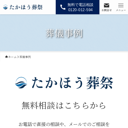
無料で電話相談
0120-012-594
お問合せ
メニュー
葬儀事例
ホーム
葬儀事例
無料相談はこちらから
お電話で直接の相談や、メールでのご相談を