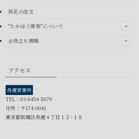
供花の注文
"たかほう葬祭"について
お役立ち情報
アクセス
舟渡営業所
TEL：03-6454-5079
住所：〒174-0041
東京都板橋区舟渡４丁目１２−１８